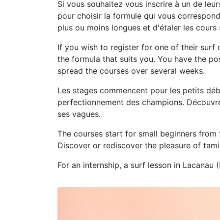
Si vous souhaitez vous inscrire à un de le
pour choisir la formule qui vous correspond
plus ou moins longues et d'étaler les cours 
If you wish to register for one of their su
the formula that suits you. You have the po
spread the courses over several weeks.
Les stages commencent pour les petits débu
perfectionnement des champions. Découvrez
ses vagues.
The courses start for small beginners from
Discover or rediscover the pleasure of tam
For an internship, a surf lesson in Lacanau