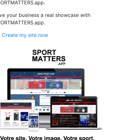
PORTMATTERS.app.
ve your business a real showcase with
PORTMATTERS.app.
 Create my site now