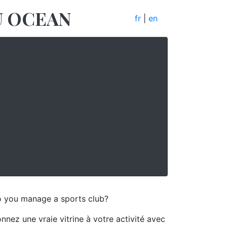
AU OCEAN
fr
|
en
 you manage a sports club?
nnez une vraie vitrine à votre activité avec