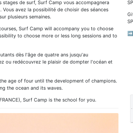
urs stages de surf, Surf Camp vous accompagnera
S
. Vous avez la possibilité de choisir des séances
Gi
sur plusieurs semaines.
S
rf courses, Surf Camp will accompany you to choose
➡️
ssibility to choose more or less long sessions and to
tants dès l'âge de quatre ans jusqu'au
 ou redécouvrez le plaisir de dompter l'océan et
 the age of four until the development of champions.
ing the ocean and its waves.
 (FRANCE), Surf Camp is the school for you.