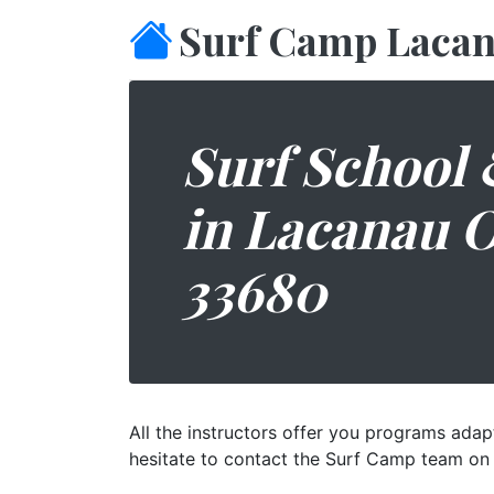
Surf Camp Laca
Surf School 
in Lacanau 
33680
All the instructors offer you programs adap
hesitate to contact the Surf Camp team on 